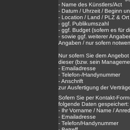
- Name des Künstlers/Act
- Datum / Uhrzeit / Beginn 
- Location / Land / PLZ & Ort
- ggf. Publikumszahl
- ggf. Budget (sofern es für d
- sowie ggf. weiterer Angaben
Angaben / nur sofern notwen
Nur sofern Sie dem Angebot 
dieser (bzw. sein Managemen
- Emailadresse
- Telefon-/Handynummer
- Anschrift
zur Ausfertigung der Verträg
Sofern Sie per Kontakt-Form
folgende Daten gespeichert:
- Ihr Vorname / Name / Anred
- Emailadresse
- Telefon/Handynummer
- Betreff