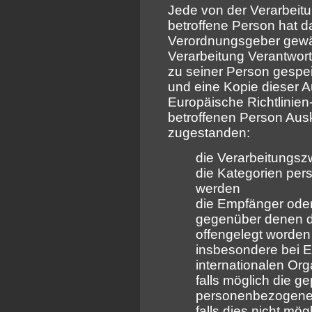
Jede von der Verarbei
betroffene Person hat d
Verordnungsgeber gewäh
Verarbeitung Verantwort
zu seiner Person gesp
und eine Kopie dieser A
Europäische Richtlinie
betroffenen Person Ausk
zugestanden:
die Verarbeitungs
die Kategorien per
werden
die Empfänger ode
gegenüber denen 
offengelegt worden
insbesondere bei E
internationalen Or
falls möglich die ge
personenbezogenen
falls dies nicht mögl