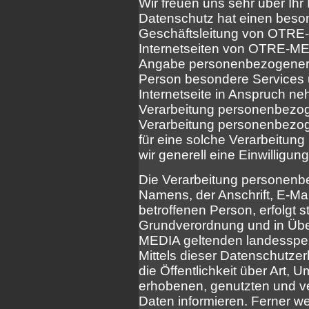
Wir freuen uns sehr über Ih
Datenschutz hat einen beson
Geschäftsleitung von OTRE
Internetseiten von OTRE-MED
Angabe personenbezogener D
Person besondere Services
Internetseite in Anspruch n
Verarbeitung personenbezoge
Verarbeitung personenbezoge
für eine solche Verarbeitung
wir generell eine Einwilligun
Die Verarbeitung personenb
Namens, der Anschrift, E-Ma
betroffenen Person, erfolgt s
Grundverordnung und in Übe
MEDIA geltenden landesspe
Mittels dieser Datenschutz
die Öffentlichkeit über Art,
erhobenen, genutzten und v
Daten informieren. Ferner w