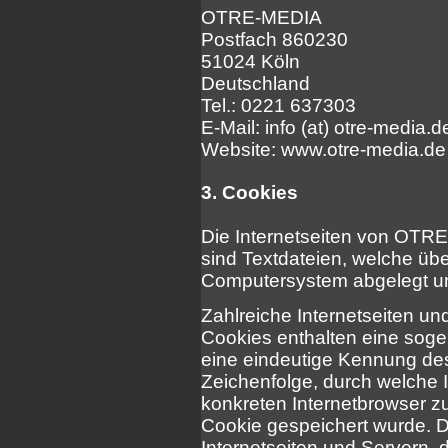
OTRE-MEDIA
Postfach 860230
51024 Köln
Deutschland
Tel.: 0221 637303
E-Mail: info (at) otre-media.d
Website: www.otre-media.de
3. Cookies
Die Internetseiten von OT
sind Textdateien, welche übe
Computersystem abgelegt un
Zahlreiche Internetseiten u
Cookies enthalten eine soge
eine eindeutige Kennung des
Zeichenfolge, durch welche 
konkreten Internetbrowser 
Cookie gespeichert wurde. D
Internetseiten und Servern, 