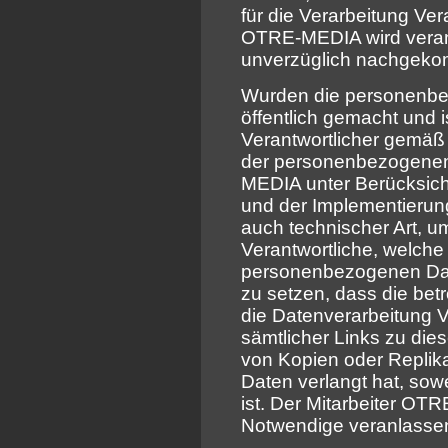
für die Verarbeitung Ver
OTRE-MEDIA wird veran
unverzüglich nachgeko
Wurden die personenb
öffentlich gemacht und 
Verantwortlicher gemäß
der personenbezogenen D
MEDIA unter Berücksich
und der Implementier
auch technischer Art, u
Verantwortliche, welche 
personenbezogenen Date
zu setzen, dass die bet
die Datenverarbeitung 
sämtlicher Links zu di
von Kopien oder Replik
Daten verlangt hat, sowe
ist. Der Mitarbeiter OTR
Notwendige veranlasse