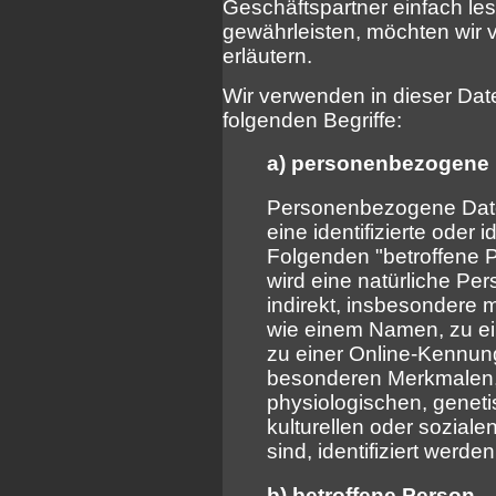
Geschäftspartner einfach les
gewährleisten, möchten wir v
erläutern.
Wir verwenden in dieser Dat
folgenden Begriffe:
a) personenbezogene
Personenbezogene Daten 
eine identifizierte oder 
Folgenden "betroffene Pe
wird eine natürliche Pe
indirekt, insbesondere 
wie einem Namen, zu e
zu einer Online-Kennun
besonderen Merkmalen, 
physiologischen, geneti
kulturellen oder soziale
sind, identifiziert werde
b) betroffene Person