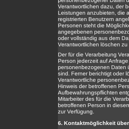
personenbezogener Daten di
Verantwortlichen dazu, der b
Leistungen anzubieten, die 
registrierten Benutzern ang
Personen steht die Möglichkei
angegebenen personenbezog
oder vollständig aus dem Da
Verantwortlichen löschen zu
Der für die Verarbeitung Veran
Person jederzeit auf Anfrage
personenbezogenen Daten üb
sind. Ferner berichtigt oder l
Verantwortliche personenb
Hinweis der betroffenen Per
Aufbewahrungspflichten ent
Mitarbeiter des für die Verar
betroffenen Person in dies
zur Verfügung.
6. Kontaktmöglichkeit über 