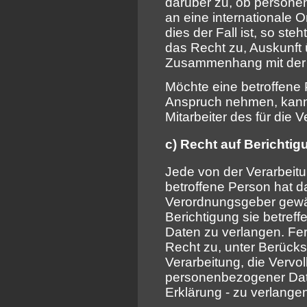
darüber zu, ob persone
an eine internationale O
dies der Fall ist, so st
das Recht zu, Auskunft 
Zusammenhang mit der Ü
Möchte eine betroffene 
Anspruch nehmen, kann s
Mitarbeiter des für die
c) Recht auf Berichtig
Jede von der Verarbei
betroffene Person hat d
Verordnungsgeber gewäh
Berichtigung sie betref
Daten zu verlangen. Fer
Recht zu, unter Berück
Verarbeitung, die Vervo
personenbezogener Date
Erklärung - zu verlange