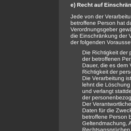
e) Recht auf Einschrä
Jede von der Verarbei
betroffene Person hat d
Verordnungsgeber gewäh
die Einschränkung der 
der folgenden Vorausse
Die Richtigkeit de
der betroffenen Per
Dauer, die es dem V
Richtigkeit der pe
Die Verarbeitung is
lehnt die Löschun
und verlangt statt
der personenbezog
Der Verantwortlich
Daten für die Zweck
betroffene Person b
Geltendmachung, A
Rechtsansprüchen