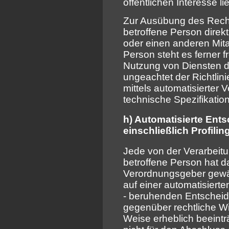
öffentlichen Interesse l
Zur Ausübung des Recht
betroffene Person dire
oder einen anderen Mita
Person steht es ferner 
Nutzung von Diensten de
ungeachtet der Richtlin
mittels automatisierter
technische Spezifikati
h) Automatisierte Ents
einschließlich Profilin
Jede von der Verarbei
betroffene Person hat d
Verordnungsgeber gewähr
auf einer automatisierten
- beruhenden Entscheidu
gegenüber rechtliche Wir
Weise erheblich beeinträ