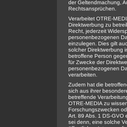
der Geltendmachung, A
Rechtsansprüchen.
Verarbeitet OTRE-MED
Direktwerbung zu betrei
Recht, jederzeit Widers
personenbezogenen Da
einzulegen. Dies gilt auc
solcher Direktwerbung i
betroffene Person geg
für Zwecke der Direktw
personenbezogenen Dat
verarbeiten.
Zudem hat die betroffe
sich aus ihrer besonder
betreffende Verarbeitu
OTRE-MEDIA zu wissensc
Forschungszwecken ode
Art. 89 Abs. 1 DS-GVO e
sei denn, eine solche Ve