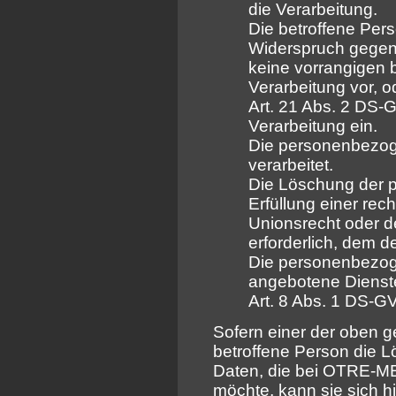
die Verarbeitung.
Die betroffene Per
Widerspruch gegen 
keine vorrangigen b
Verarbeitung vor, o
Art. 21 Abs. 2 DS
Verarbeitung ein.
Die personenbezo
verarbeitet.
Die Löschung der 
Erfüllung einer rec
Unionsrecht oder d
erforderlich, dem de
Die personenbezog
angebotene Dienste
Art. 8 Abs. 1 DS-G
Sofern einer der oben g
betroffene Person die
Daten, die bei OTRE-ME
möchte, kann sie sich hi