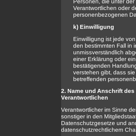
Personen, die unter der
Verantwortlichen oder de
personenbezogenen Dat
k) Einwilligung
Einwilligung ist jede von
den bestimmten Fall in 
unmissverständlich ab
einer Erklärung oder ei
bestätigenden Handlung,
verstehen gibt, dass sie
betreffenden personenb
2. Name und Anschrift des 
Verantwortlichen
Verantwortlicher im Sinne d
sonstiger in den Mitgliedst
Datenschutzgesetze und an
datenschutzrechtlichem Chara