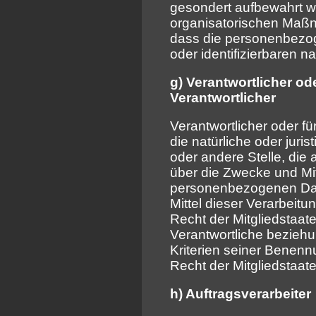
gesondert aufbewahrt 
organisatorischen Maßn
dass die personenbezoge
oder identifizierbaren 
g) Verantwortlicher od
Verantwortlicher
Verantwortlicher oder fü
die natürliche oder juri
oder andere Stelle, die
über die Zwecke und Mit
personenbezogenen Dat
Mittel dieser Verarbeit
Recht der Mitgliedstaat
Verantwortliche bezieh
Kriterien seiner Benen
Recht der Mitgliedstaa
h) Auftragsverarbeiter