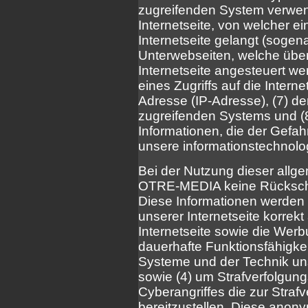
zugreifenden System verwend
Internetseite, von welcher e
Internetseite gelangt (sogena
Unterwebseiten, welche über
Internetseite angesteuert we
eines Zugriffs auf die Internet
Adresse (IP-Adresse), (7) de
zugreifenden Systems und (8
Informationen, die der Gefah
unsere informationstechnol
Bei der Nutzung dieser allg
OTRE-MEDIA keine Rückschlü
Diese Informationen werden v
unserer Internetseite korrekt 
Internetseite sowie die Werbu
dauerhafte Funktionsfähigke
Systeme und der Technik uns
sowie (4) um Strafverfolgun
Cyberangriffes die zur Straf
bereitzustellen. Diese ano