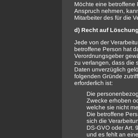
Möchte eine betroffene 
Anspruch nehmen, kann s
Mitarbeiter des für die
d) Recht auf Löschung
Jede von der Verarbei
betroffene Person hat d
Verordnungsgeber gewäh
zu verlangen, dass die
Daten unverzüglich gelö
folgenden Gründe zutriff
erforderlich ist:
Die personenbezog
Zwecke erhoben ode
welche sie nicht m
Die betroffene Perso
sich die Verarbeit
DS-GVO oder Art. 9
und es fehlt an ein