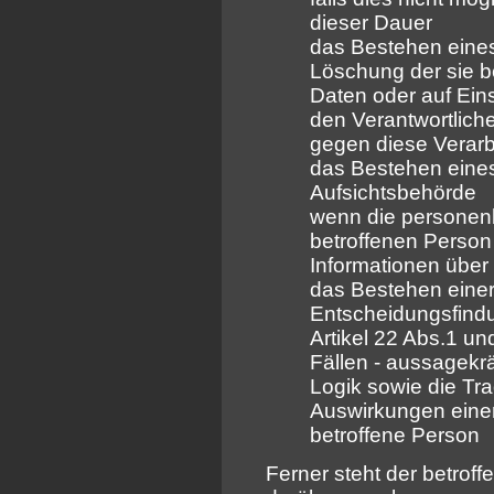
dieser Dauer
das Bestehen eines
Löschung der sie 
Daten oder auf Ein
den Verantwortlich
gegen diese Verarb
das Bestehen eines
Aufsichtsbehörde
wenn die personen
betroffenen Person
Informationen über
das Bestehen einer
Entscheidungsfindu
Artikel 22 Abs.1 u
Fällen - aussagekrä
Logik sowie die Tr
Auswirkungen einer 
betroffene Person
Ferner steht der betrof