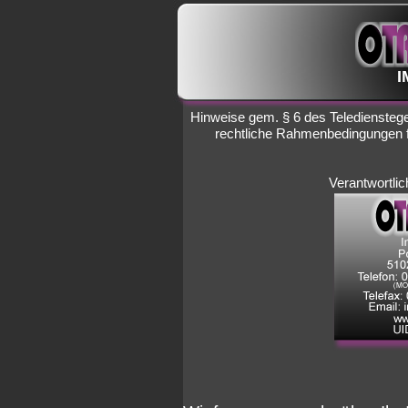
I
Hinweise gem. § 6 des Telediensteg
rechtliche Rahmenbedingungen f
Verantwortlich