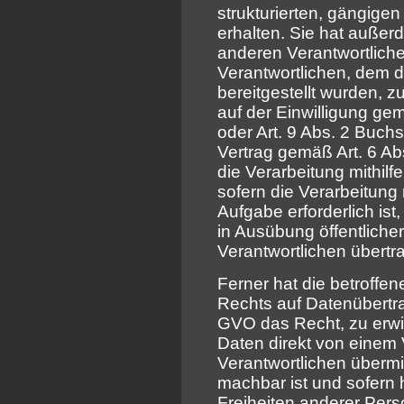
strukturierten, gängig
erhalten. Sie hat auße
anderen Verantwortlich
Verantwortlichen, dem
bereitgestellt wurden, z
auf der Einwilligung g
oder Art. 9 Abs. 2 Buc
Vertrag gemäß Art. 6 A
die Verarbeitung mithilfe
sofern die Verarbeitung
Aufgabe erforderlich ist,
in Ausübung öffentliche
Verantwortlichen übertr
Ferner hat die betroffe
Rechts auf Datenübertra
GVO das Recht, zu erw
Daten direkt von einem 
Verantwortlichen übermit
machbar ist und sofern 
Freiheiten anderer Pers