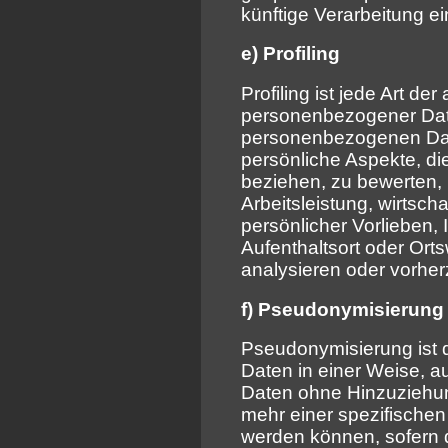
künftige Verarbeitung e
e) Profiling
Profiling ist jede Art de
personenbezogener Date
personenbezogenen Dat
persönliche Aspekte, die
beziehen, zu bewerten,
Arbeitsleistung, wirtsch
persönlicher Vorlieben, 
Aufenthaltsort oder Ort
analysieren oder vorhe
f) Pseudonymisierung
Pseudonymisierung ist 
Daten in einer Weise, 
Daten ohne Hinzuziehung
mehr einer spezifische
werden können, sofern d