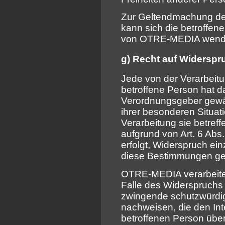
Zur Geltendmachung des
kann sich die betroffene
von OTRE-MEDIA wend
g) Recht auf Widerspr
Jede von der Verarbei
betroffene Person hat d
Verordnungsgeber gewäh
ihrer besonderen Situat
Verarbeitung sie betref
aufgrund von Art. 6 Ab
erfolgt, Widerspruch einz
diese Bestimmungen gest
OTRE-MEDIA verarbeite
Falle des Widerspruchs 
zwingende schutzwürdig
nachweisen, die den Int
betroffenen Person über